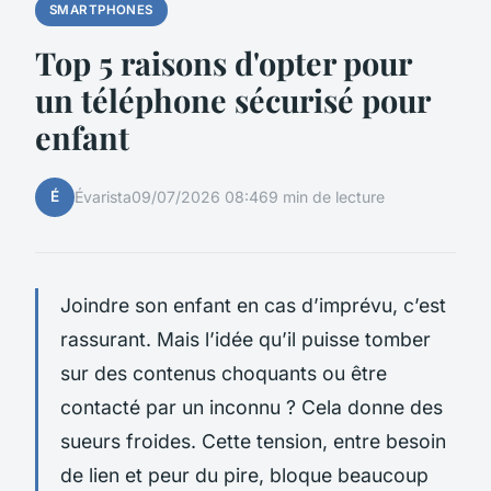
SMARTPHONES
Top 5 raisons d'opter pour
un téléphone sécurisé pour
enfant
É
Évarista
09/07/2026 08:46
9 min de lecture
Joindre son enfant en cas d’imprévu, c’est
rassurant. Mais l’idée qu’il puisse tomber
sur des contenus choquants ou être
contacté par un inconnu ? Cela donne des
sueurs froides. Cette tension, entre besoin
de lien et peur du pire, bloque beaucoup