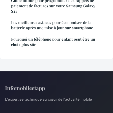
Guide ultime pour programmer des rappels de
paiement de factures sur votre Samsung Galaxy
S21
Les meilleures astuces pour économiser de la
batterie après une mise à jour sur smartphone
Pourquoi un téléphone pour enfant peut être un
choix plus sûr
Infomobileetapp
L'expertise technique au cœur de l'actualité mobile