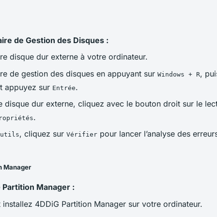
itaire de Gestion des Disques :
e disque dur externe à votre ordinateur.
taire de gestion des disques en appuyant sur
, pu
Windows + R
t appuyez sur
.
Entrée
e disque dur externe, cliquez avec le bouton droit sur le lec
.
ropriétés
, cliquez sur
pour lancer l’analyse des erreur
utils
Vérifier
on Manager
 Partition Manager :
 installez 4DDiG Partition Manager sur votre ordinateur.