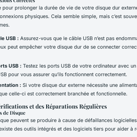
xions Correctes
 pour prolonger la durée de vie de votre disque dur externe 
connexions physiques. Cela semble simple, mais c’est souve
mes.
ble USB :
Assurez-vous que le câble USB n’est pas endomm
eux peut empêcher votre disque dur de se connecter correc
orts USB :
Testez les ports USB de votre ordinateur avec un
SB pour vous assurer qu’ils fonctionnent correctement.
entation :
Si votre disque dur externe nécessite une aliment
ue celle-ci est correctement branchée et fonctionnelle.
érifications et des Réparations Régulières
rs de Disque
sque peuvent se produire à cause de défaillances logicielle
xiste des outils intégrés et des logiciels tiers pour aider à