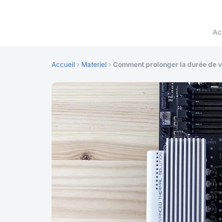
Ac
Accueil
›
Materiel
›
Comment prolonger la durée de vi