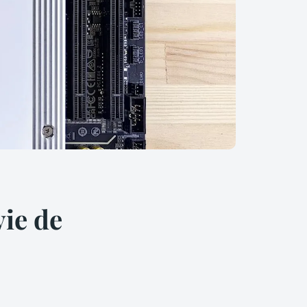
ie de