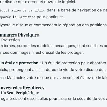
e disque dur externe et ouvrez le logiciel.
dans la barre de navigation de g
écupération de partition
pour continuer.
éparer la Partition
alysera le disque et commencera la réparation des partition
Dommages Physiques
e Protection
externes, surtout les modèles mécaniques, sont sensibles a
er ces dommages, il est crucial de les protéger.
un étui de protection :
Un étui de protection peut absorber 
tels, prolongeant ainsi la durée de vie de votre disque dur.
cs :
Manipulez votre disque dur avec soin et évitez de le la
auvegardes Régulières
à Un Seul Périphérique
égulières sont essentielles pour assurer la sécurité de vos