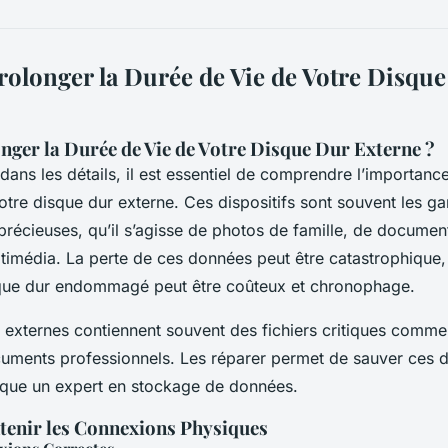
longer la Durée de Vie de Votre Disqu
ger la Durée de Vie de Votre Disque Dur Externe ?
dans les détails, il est essentiel de comprendre l’importanc
otre disque dur externe. Ces dispositifs sont souvent les g
précieuses, qu’il s’agisse de photos de famille, de documen
ltimédia. La perte de ces données peut être catastrophique,
que dur endommagé peut être coûteux et chronophage.
 externes contiennent souvent des fichiers critiques comm
cuments professionnels. Les réparer permet de sauver ces 
ique un expert en stockage de données.
ntenir les Connexions Physiques