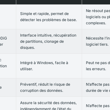
Ne résout pa
Simple et rapide, permet de
logiciels ou 
détecter les problèmes de base.
complexes.
Interface intuitive, récupération
DDiG
Nécessite l’in
de partitions, clonage de
er
logiciel tiers.
disques.
c
Intégré à Windows, facile à
Peut ne pas d
stion
utiliser.
les erreurs.
Préventif, réduit le risque de
N’affecte pas
e
corruption des données.
durée de vie 
Assure la sécurité des données,
N’affecte pas
indépendamment de l’état du