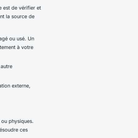
est de vérifier et
nt la source de
agé ou usé. Un
tement à votre
 autre
ation externe,
s ou physiques.
 résoudre ces