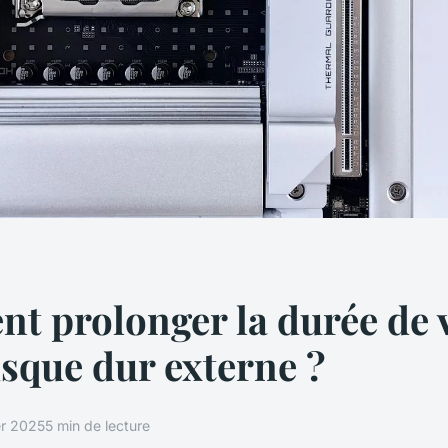
 prolonger la durée de v
isque dur externe ?
er 2025
5 min de lecture