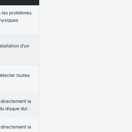
s les problèmes
physiques
stallation d’un
étecter toutes
 directement la
du disque dur.
 directement la