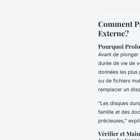
Comment Pro
Externe?
Pourquoi Prolon
Avant de plonger 
durée de vie de v
données les plus 
ou de fichiers mu
remplacer un dis
“Les disques durs
famille et des do
précieuses,” expl
Vérifier et Mai